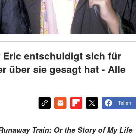
 Eric entschuldigt sich für
 über sie gesagt hat - Alle
Teilen
unaway Train: Or the Story of My Life