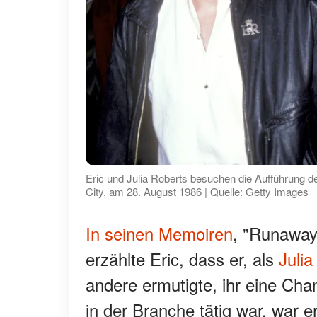
Eric und Julia Roberts besuchen die Aufführung 
City, am 28. August 1986 | Quelle: Getty Images
In seinen Memoiren
, "Runaway 
erzählte Eric, dass er, als
Julia
andere ermutigte, ihr eine Cha
in der Branche tätig war, war er