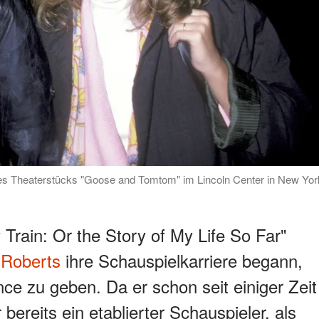
des Theaterstücks "Goose and Tomtom" im Lincoln Center in New Yor
Train: Or the Story of My Life So Far"
 Roberts
ihre Schauspielkarriere begann,
nce zu geben. Da er schon seit einiger Zeit
 bereits ein etablierter Schauspieler, als