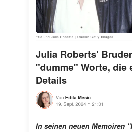
Eric und Julia Roberts | Quelle: Getty Images
Julia Roberts' Bruder
"dumme" Worte, die er
Details
Von
Edita Mesic
19. Sept. 2024
21:31
In seinen neuen Memoiren "R