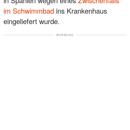
in Spanien wegen eines
Zwischenfalls
im Schwimmbad
ins Krankenhaus
eingeliefert wurde.
WERBUNG