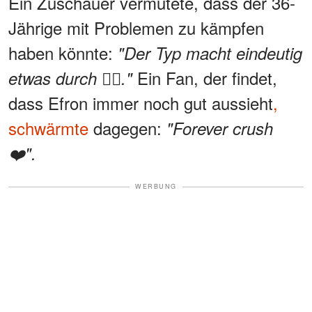
Ein Zuschauer vermutete, dass der 36-
Jährige mit Problemen zu kämpfen
haben könnte:
"Der Typ macht eindeutig
Ein Fan, der findet,
etwas durch 🤷‍♂️."
dass Efron immer noch gut aussieht
,
schwärmte
dagegen:
"Forever crush
❤️".
WERBUNG