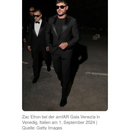
Zac Efron bei der amfAR Gala Venezia in
Venedig, Italien am 1. September 2024 |
Quelle: Getty Images