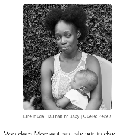
Eine müde Frau hält ihr Baby | Quelle: Pexels
Von dem Moment an, als wir in das