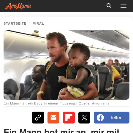
STARTSEITE
VIRAL
Ein Mann hält ein Baby in einem Flugzeug | Quelle: Amomama
Teilen
Ein Mann bot mir an, mir mit