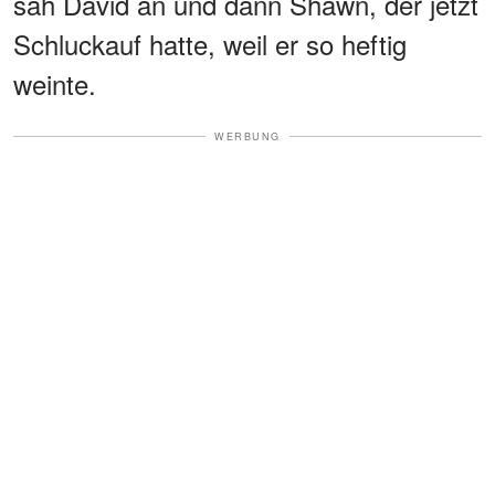
sah David an und dann Shawn, der jetzt
Schluckauf hatte, weil er so heftig
weinte.
WERBUNG