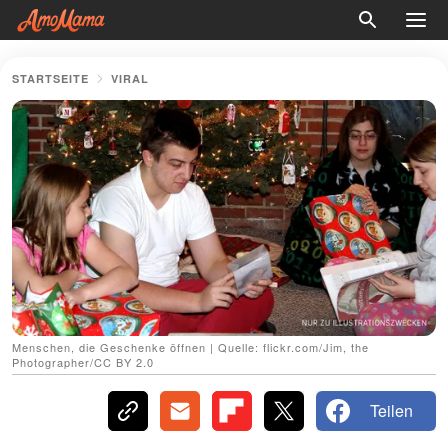
STARTSEITE
VIRAL
Menschen, die Geschenke öffnen | Quelle: flickr.com/Jim, the
Photographer/CC BY 2.0
Teilen