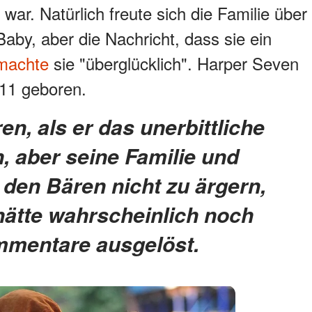
ar. Natürlich freute sich die Familie über
aby, aber die Nachricht, dass sie ein
machte
sie "überglücklich". Harper Seven
11 geboren.
, aber seine Familie und
 den Bären nicht zu ärgern,
hätte wahrscheinlich noch
mmentare ausgelöst.