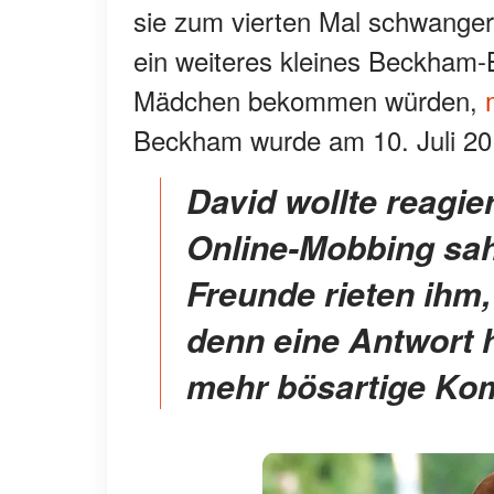
sie zum vierten Mal schwanger w
ein weiteres kleines Beckham-B
Mädchen bekommen würden,
Beckham wurde am 10. Juli 20
David wollte reagieren, als er das unerbittliche
Online-Mobbing sah
Freunde rieten ihm,
denn eine Antwort 
mehr bösartige Ko