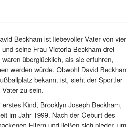
avid Beckham ist liebevoller Vater von vier
r und seine Frau Victoria Beckham drei
waren überglücklich, als sie erfuhren,
dchen werden würde. Obwohl David Beckha
ßballplatz bekannt ist, sieht der Sportler
 Vater zu sein.
r erstes Kind, Brooklyn Joseph Beckham,
eit im Jahr 1999. Nach der Geburt des
ebackenen Eltern und ließen sich nieder, um