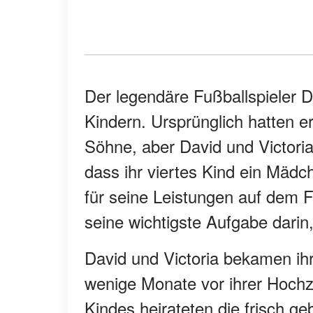
Der legendäre Fußballspieler D
Kindern. Ursprünglich hatten e
Söhne, aber David und Victoria 
dass ihr viertes Kind ein Mä
für seine Leistungen auf dem Fu
seine wichtigste Aufgabe darin,
David und Victoria bekamen ih
wenige Monate vor ihrer Hochz
Kindes heirateten die frisch g