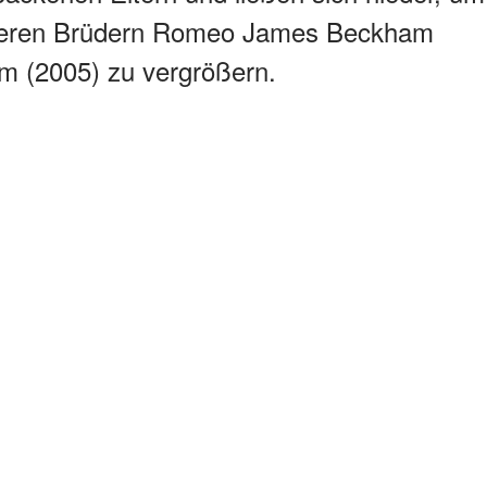
üngeren Brüdern Romeo James Beckham
m (2005) zu vergrößern.