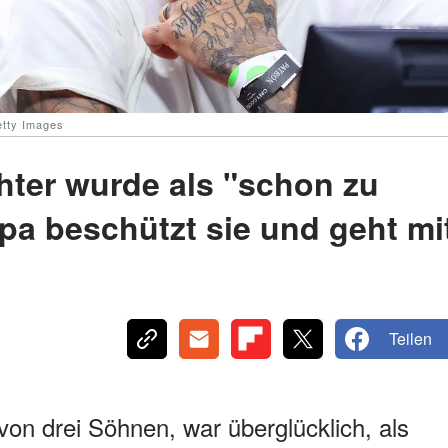
tty Images
ter wurde als "schon zu
apa beschützt sie und geht mi
Teilen
on drei Söhnen, war überglücklich, als