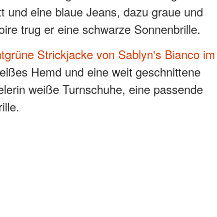
tt und eine blaue Jeans, dazu graue und
re trug er eine schwarze Sonnenbrille.
tgrüne Strickjacke
von Sablyn's Bianco im
weißes Hemd und eine weit geschnittene
elerin weiße Turnschuhe, eine passende
lle.