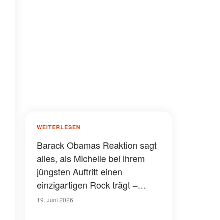
WEITERLESEN
Barack Obamas Reaktion sagt
alles, als Michelle bei ihrem
jüngsten Auftritt einen
einzigartigen Rock trägt –
Fotos
19. Juni 2026