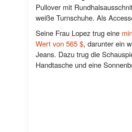
Pullover mit Rundhalsausschni
weiße Turnschuhe. Als Accessoi
Seine Frau Lopez trug eine
min
Wert von 565 $
, darunter ein 
Jeans. Dazu trug die Schauspi
Handtasche und eine Sonnenbri