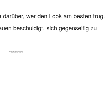
ne darüber, wer den Look am besten trug.
auen beschuldigt, sich gegenseitig zu
WERBUNG