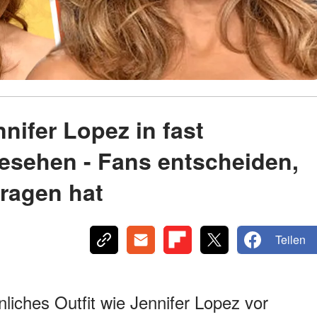
nifer Lopez in fast
gesehen - Fans entscheiden,
ragen hat
Teilen
nliches Outfit wie Jennifer Lopez vor