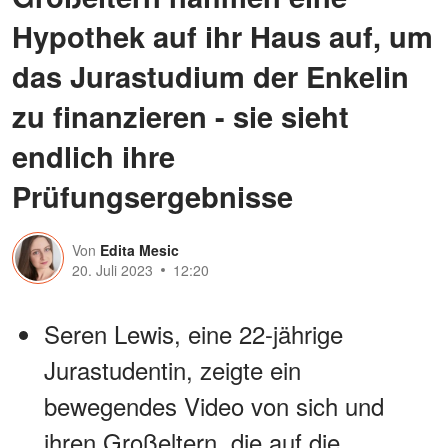
Hypothek auf ihr Haus auf, um
das Jurastudium der Enkelin
zu finanzieren - sie sieht
endlich ihre
Prüfungsergebnisse
Von
Edita Mesic
20. Juli 2023
12:20
Seren Lewis, eine 22-jährige
Jurastudentin, zeigte ein
bewegendes Video von sich und
ihren Großeltern, die auf die