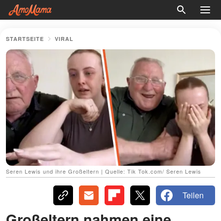
STARTSEITE
VIRAL
Seren Lewis und ihre Großeltern | Quelle: Tik Tok.com/ Seren Lewis
Teilen
Großeltern nahmen eine