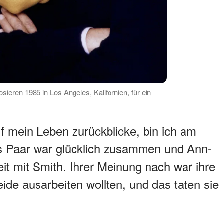
ieren 1985 in Los Angeles, Kalifornien, für ein
f mein Leben zurückblicke, bin ich am
as Paar war glücklich zusammen und Ann-
eit mit Smith. Ihrer Meinung nach war ihre
de ausarbeiten wollten, und das taten sie