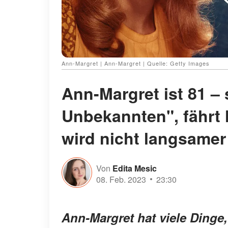
Ann-Margret | Ann-Margret | Quelle: Getty Images
Ann-Margret ist 81 – 
Unbekannten", fährt 
wird nicht langsamer
Von
Edita Mesic
08. Feb. 2023
23:30
Ann-Margret hat viele Dinge, 