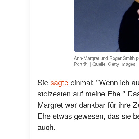
Ann-Margret und Roger Smith pos
Porträt. | Quelle: Getty Images
Sie
sagte
einmal: "Wenn ich au
stolzesten auf meine Ehe." D
Margret war dankbar für ihre Z
Ehe etwas gewesen, das sie bei
auch.