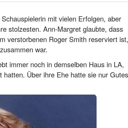
e Schauspielerin mit vielen Erfolgen, aber
ihre stolzesten. Ann-Margret glaubte, dass
em verstorbenen Roger Smith reserviert ist
d zusammen war.
 lebt immer noch in demselben Haus in LA,
 hatten. Über ihre Ehe hatte sie nur Gute