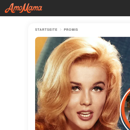
STARTSEITE
PROMIS