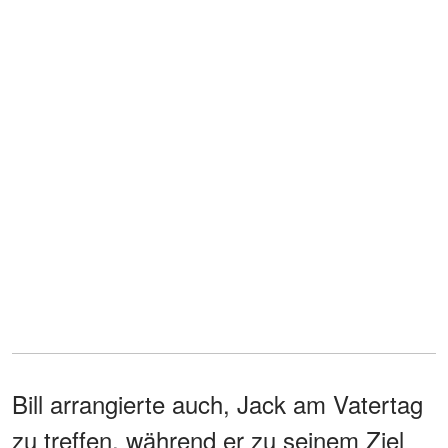
Bill arrangierte auch, Jack am Vatertag
zu treffen, während er zu seinem Ziel