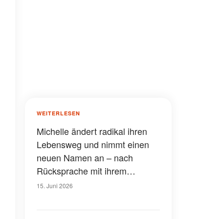
WEITERLESEN
Michelle ändert radikal ihren
Lebensweg und nimmt einen
neuen Namen an – nach
Rücksprache mit ihrem
„geistigen Team"
15. Juni 2026