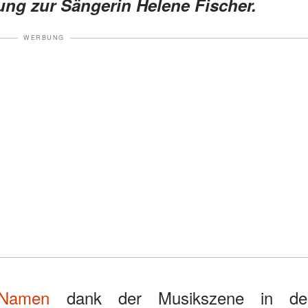
ung zur Sängerin Helene Fischer.
WERBUNG
 Namen
dank der Musikszene in de