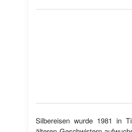
Silbereisen wurde 1981 in 
älteren Geschwistern aufwuchs