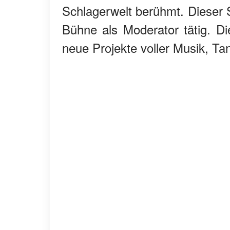
Schlagerwelt berühmt. Dieser S
Bühne als Moderator tätig. Di
neue Projekte voller Musik, Ta