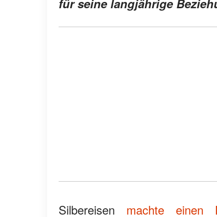
für seine langjährige Bezieh
Silbereisen
machte einen