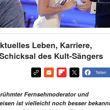
aktuelles Leben, Karriere,
 Schicksal des Kult-Sängers
Teilen
 berühmter Fernsehmoderator und
isen ist vielleicht noch besser bekann