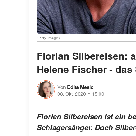
Getty Images
Florian Silbereisen: 
Helene Fischer - das
Von
Edita Mesic
08. Okt. 2020
15:00
Florian Silbereisen ist ein
Schlagersänger. Doch Silbere