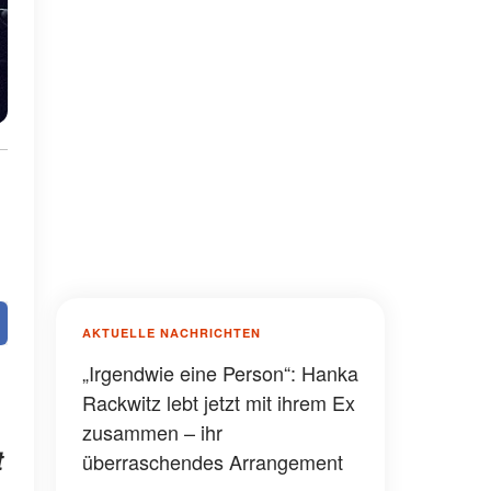
AKTUELLE NACHRICHTEN
„Irgendwie eine Person“: Hanka
Rackwitz lebt jetzt mit ihrem Ex
zusammen – ihr
t
überraschendes Arrangement