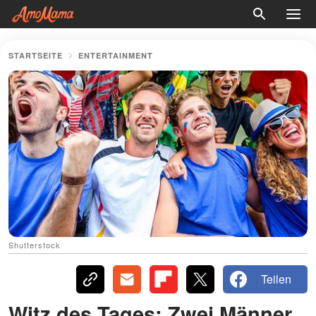
STARTSEITE
ENTERTAINMENT
Shutterstock
Teilen
Witz des Tages: Zwei Männer