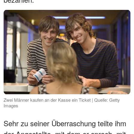
Zwei Männer kaufen an der Kasse ein Ticket | Quelle: Getty
Images
Sehr zu seiner Überraschung teilte ihm
der Angestellte, mit dem er sprach, mit,