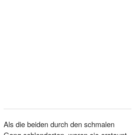
Als die beiden durch den schmalen
Gang schlenderten, waren sie erstaunt,