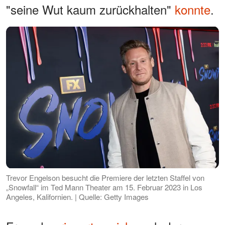
"seine Wut kaum zurückhalten"
konnte
.
Trevor Engelson besucht die Premiere der letzten Staffel von
„Snowfall“ im Ted Mann Theater am 15. Februar 2023 in Los
Angeles, Kalifornien. | Quelle: Getty Images