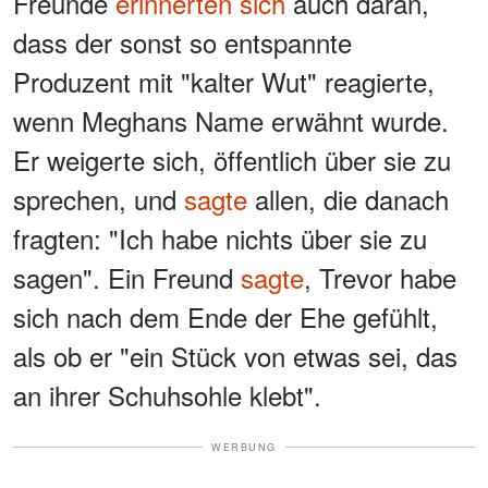
Freunde
erinnerten sich
auch daran,
dass der sonst so entspannte
Produzent mit "kalter Wut" reagierte,
wenn Meghans Name erwähnt wurde.
Er weigerte sich, öffentlich über sie zu
sprechen, und
sagte
allen, die danach
fragten: "Ich habe nichts über sie zu
sagen". Ein Freund
sagte
, Trevor habe
sich nach dem Ende der Ehe gefühlt,
als ob er "ein Stück von etwas sei, das
an ihrer Schuhsohle klebt".
WERBUNG