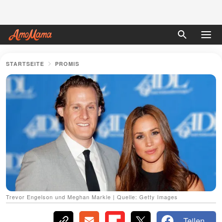
STARTSEITE
PROMIS
Trevor Engelson und Meghan Markle | Quelle: Getty Images
Teilen