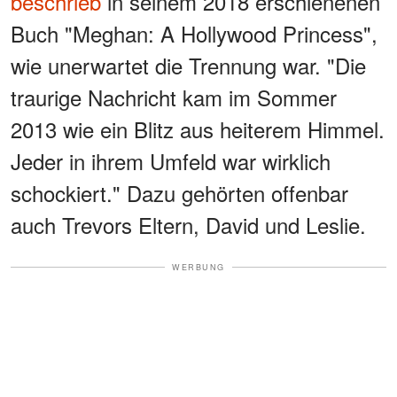
beschrieb
in seinem 2018 erschienenen
Buch "Meghan: A Hollywood Princess",
wie unerwartet die Trennung war. "Die
traurige Nachricht kam im Sommer
2013 wie ein Blitz aus heiterem Himmel.
Jeder in ihrem Umfeld war wirklich
schockiert." Dazu gehörten offenbar
auch Trevors Eltern, David und Leslie.
WERBUNG