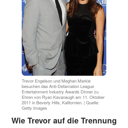
Trevor Engelson und Meghan Markle
besuchen das Anti-Defamation League
Entertainment Industry Awards Dinner zu
Ehren von Ryan Kavanaugh am 11. Oktober
2011 in Beverly Hills, Kalifornien. | Quelle:
Getty Images
Wie Trevor auf die Trennung