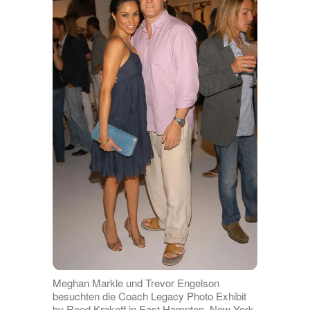
Meghan Markle und Trevor Engelson
besuchten die Coach Legacy Photo Exhibit
by Reed Krakoff in East Hampton, New York,