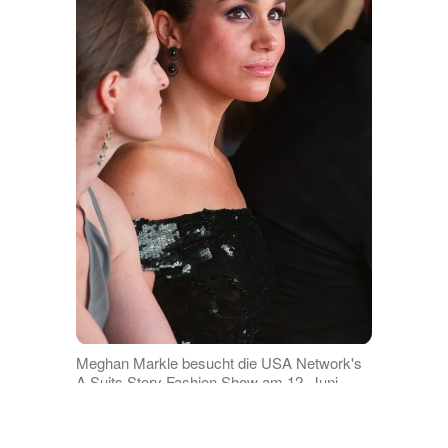
Meghan Markle besucht die USA Network's
A Suits Story Fashion Show am 12. Juni
2012 in New York. | Quelle: Getty Images
Meghans frühere Ehe stand im