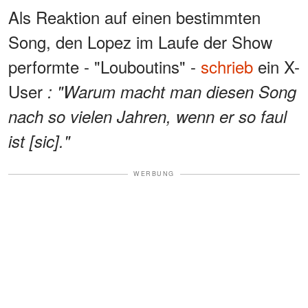
Als Reaktion auf einen bestimmten
Song, den Lopez im Laufe der Show
performte - "Louboutins" -
schrieb
ein X-
User
: "Warum macht man diesen Song
nach so vielen Jahren, wenn er so faul
ist [sic]."
WERBUNG