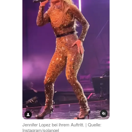
Jennifer Lopez bei ihrem Auftritt. | Quelle:
Instagram/solangel