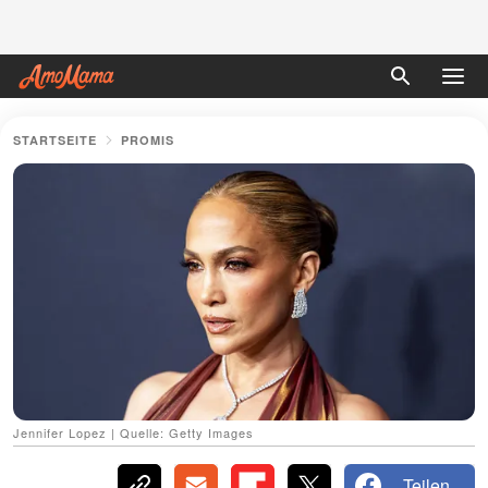
STARTSEITE
PROMIS
Jennifer Lopez | Quelle: Getty Images
Teilen