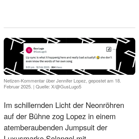
Netizen-Kommentar über Jennifer Lopez, gepostet am 18.
Februar 2025. | Quelle: X/@GusLugo5
Im schillernden Licht der Neonröhren
auf der Bühne zog Lopez in einem
atemberaubenden Jumpsuit der
Luxusmarke Solangel mit