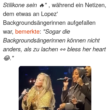
, während ein Netizen,
Stilikone sein 🔥"
dem etwas an Lopez'
Backgroundsängerinnen aufgefallen
war,
bemerkte
:
"Sogar die
Backgroundsängerinnen können nicht
anders, als zu lachen 👀 bless her heart
😂."