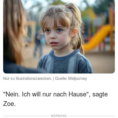
Nur zu Illustrationszwecken. | Quelle: Midjourney
"Nein. Ich will nur nach Hause", sagte
Zoe.
WERBUNG