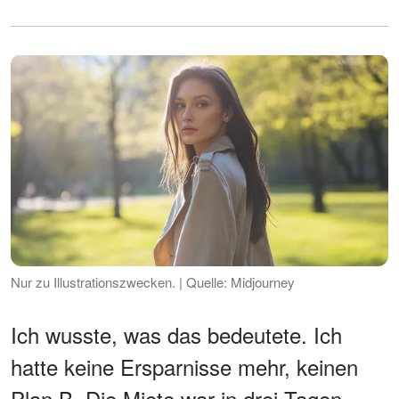
Nur zu Illustrationszwecken. | Quelle: Midjourney
Ich wusste, was das bedeutete. Ich
hatte keine Ersparnisse mehr, keinen
Plan B. Die Miete war in drei Tagen