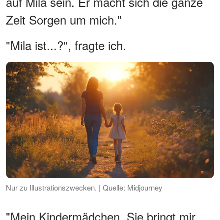
auf Mila sein. Er macht sich die ganze
Zeit Sorgen um mich."
"Mila ist...?", fragte ich.
Nur zu Illustrationszwecken. | Quelle: Midjourney
"Mein Kindermädchen. Sie bringt mir