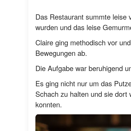
Das Restaurant summte leise vo
wurden und das leise Gemurmel
Claire ging methodisch vor un
Bewegungen ab.
Die Aufgabe war beruhigend un
Es ging nicht nur um das Putz
Schach zu halten und sie dort 
konnten.