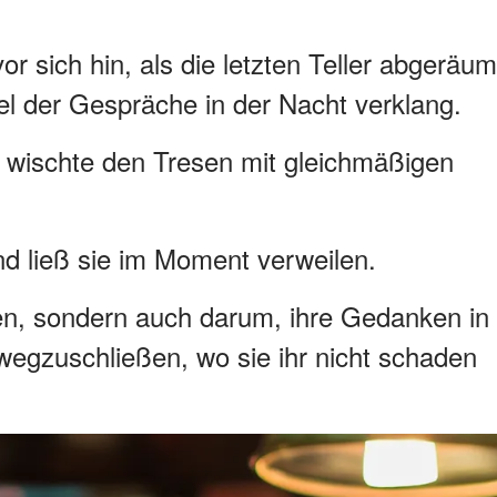
r sich hin, als die letzten Teller abgeräum
 der Gespräche in der Nacht verklang.
d wischte den Tresen mit gleichmäßigen
d ließ sie im Moment verweilen.
en, sondern auch darum, ihre Gedanken in
wegzuschließen, wo sie ihr nicht schaden