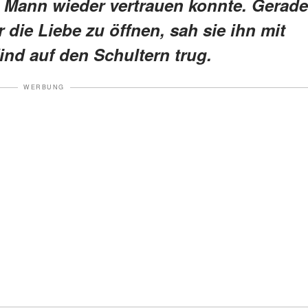
m Mann wieder vertrauen konnte. Gerade
ür die Liebe zu öffnen, sah sie ihn mit
Kind auf den Schultern trug.
WERBUNG