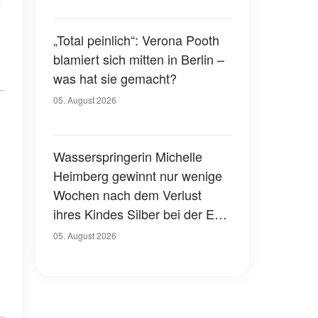
„Total peinlich“: Verona Pooth
blamiert sich mitten in Berlin –
was hat sie gemacht?
05. August 2026
Wasserspringerin Michelle
Heimberg gewinnt nur wenige
Wochen nach dem Verlust
ihres Kindes Silber bei der EM
– eine herzzerreißende
05. August 2026
Geschichte