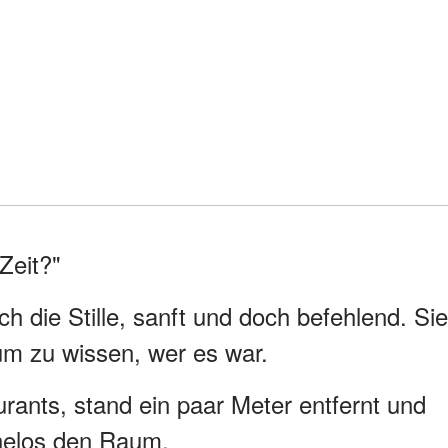
Zeit?"
h die Stille, sanft und doch befehlend. Sie
um zu wissen, wer es war.
urants, stand ein paar Meter entfernt und
helos den Raum.